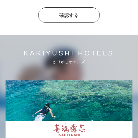
確認する
KARIYUSHI HOTELS
かりゆしホテルズ